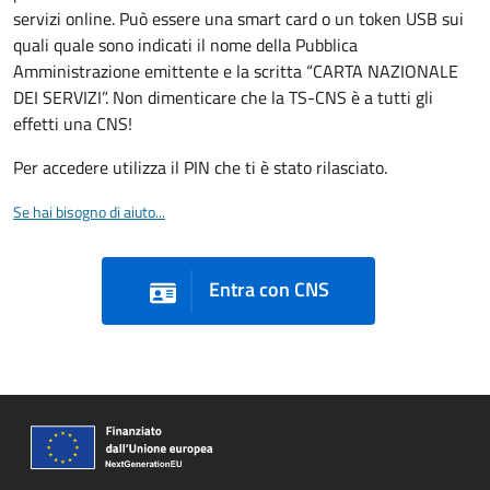
servizi online. Può essere una smart card o un token USB sui
quali quale sono indicati il nome della Pubblica
Amministrazione emittente e la scritta “CARTA NAZIONALE
DEI SERVIZI”. Non dimenticare che la TS-CNS è a tutti gli
effetti una CNS!
Per accedere utilizza il PIN che ti è stato rilasciato.
Se hai bisogno di aiuto...
Entra con CNS