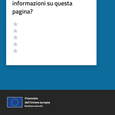
informazioni su questa
pagina?
Valutazione
Valuta 5 stelle su 5
Valuta 4 stelle su 5
Valuta 3 stelle su 5
Valuta 2 stelle su 5
Valuta 1 stelle su 5