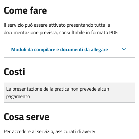
Come fare
Il servizio può essere attivato presentando tutta la
documentazione prevista, consultabile in formato PDF.
Moduli da compilare e documenti da allegare
Costi
Tipo di pagamento
Importo
La presentazione della pratica non prevede alcun
pagamento
Cosa serve
Per accedere al servizio, assicurati di avere: