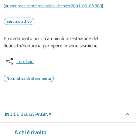
(
urn:nir:presidente.repubblica:decreto:2001-06-06;380
)
Servizio attivo
Procedimento per il cambio di intestazione del
deposito/denuncia per opere in zone sismiche
Condividi
Normativa di riferimento
INDICE DELLA PAGINA
A chi è rivolto