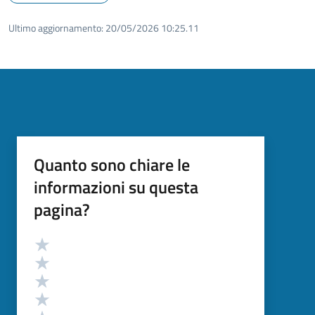
Ultimo aggiornamento:
20/05/2026 10:25.11
Quanto sono chiare le
informazioni su questa
pagina?
Valutazione
Valuta 5 stelle su 5
Valuta 4 stelle su 5
Valuta 3 stelle su 5
Valuta 2 stelle su 5