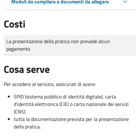
Moduli da compilare e documenti da allegare
Costi
Tipo di pagamento
Importo
La presentazione della pratica non prevede alcun
pagamento
Cosa serve
Per accedere al servizio, assicurati di avere:
SPID (sistema pubblico di identità digitale), carta
d’identità elettronica (CIE) o carta nazionale dei servizi
(CNS)
tutta la documentazione prevista per la presentazione
della pratica.