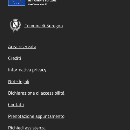
Comune di Seregno
Footer menu
Area riservata
Crediti
Informativa privacy
Note legali
Dichiarazione di accessibilità
Contatti
Prenotazione appuntamento
Richiedi assistenza