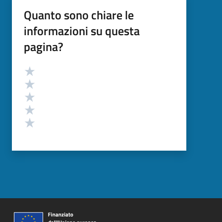
Quanto sono chiare le
informazioni su questa
pagina?
Valutazione
Valuta 5 stelle su 5
Valuta 4 stelle su 5
Valuta 3 stelle su 5
Valuta 2 stelle su 5
Valuta 1 stelle su 5