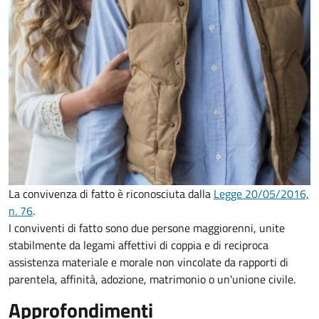
La convivenza di fatto è riconosciuta dalla
Legge 20/05/2016,
n. 76
.
I conviventi di fatto sono due persone maggiorenni, unite
stabilmente da legami affettivi di coppia e di reciproca
assistenza materiale e morale non vincolate da rapporti di
parentela, affinità, adozione, matrimonio o un'unione civile.
Approfondimenti