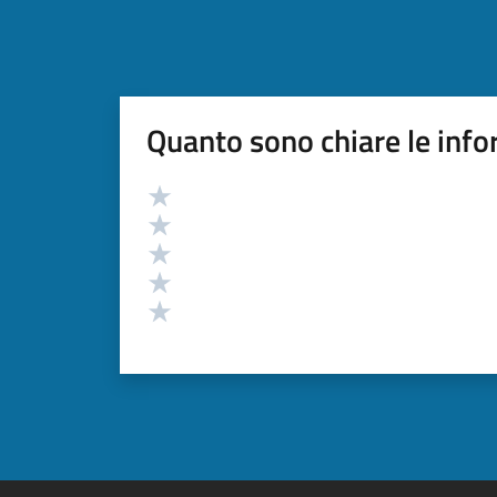
Quanto sono chiare le info
Valutazione
Valuta 5 stelle su 5
Valuta 4 stelle su 5
Valuta 3 stelle su 5
Valuta 2 stelle su 5
Valuta 1 stelle su 5