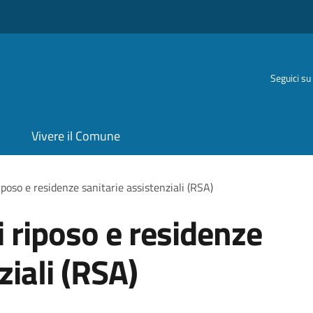
Seguici su
Vivere il Comune
iposo e residenze sanitarie assistenziali (RSA)
i riposo e residenze
ziali (RSA)