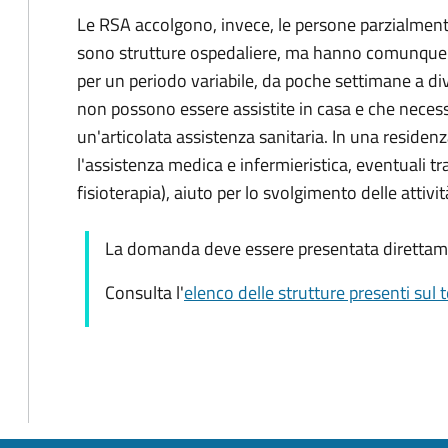
Le RSA accolgono, invece, le persone parzialment
sono strutture ospedaliere, ma hanno comunque 
per un periodo variabile, da poche settimane a di
non possono essere assistite in casa e che necess
un'articolata assistenza sanitaria. In una residen
l'assistenza medica e infermieristica, eventuali tr
fisioterapia), aiuto per lo svolgimento delle attivit
La domanda deve essere presentata direttamen
Consulta l'
elenco delle strutture presenti sul 