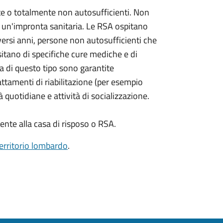
e o totalmente non autosufficienti. Non
un'impronta sanitaria. Le RSA ospitano
versi anni, persone non autosufficienti che
itano di specifiche cure mediche e di
za di questo tipo sono garantite
attamenti di riabilitazione (per esempio
à quotidiane e attività di socializzazione.
te alla casa di risposo o RSA.
territorio lombardo
.