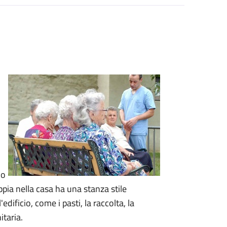
lo
ppia nella casa ha una stanza stile
l'edificio, come i pasti, la raccolta, la
itaria.