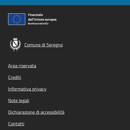
Comune di Seregno
Footer menu
Area riservata
Crediti
Informativa privacy
Note legali
Dichiarazione di accessibilità
Contatti