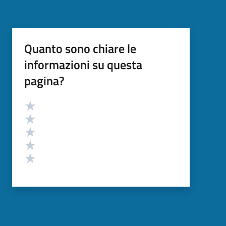
Quanto sono chiare le
informazioni su questa
pagina?
Valutazione
Valuta 5 stelle su 5
Valuta 4 stelle su 5
Valuta 3 stelle su 5
Valuta 2 stelle su 5
Valuta 1 stelle su 5