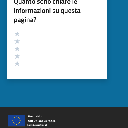
Quanto sono chiare le
informazioni su questa
pagina?
Valutazione
Valuta 5 stelle su 5
Valuta 4 stelle su 5
Valuta 3 stelle su 5
Valuta 2 stelle su 5
Valuta 1 stelle su 5