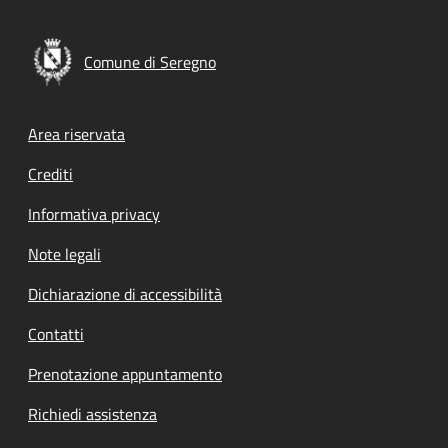
Comune di Seregno
Footer menu
Area riservata
Crediti
Informativa privacy
Note legali
Dichiarazione di accessibilità
Contatti
Prenotazione appuntamento
Richiedi assistenza