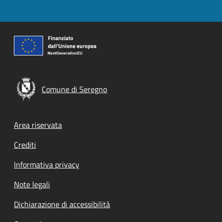
Comune di Seregno
Footer menu
Area riservata
Crediti
Informativa privacy
Note legali
Dichiarazione di accessibilità