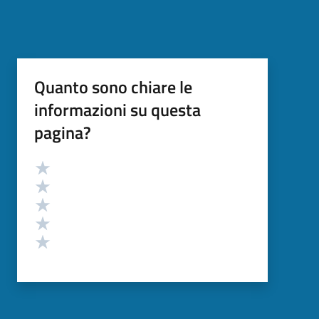
Quanto sono chiare le
informazioni su questa
pagina?
Valutazione
Valuta 5 stelle su 5
Valuta 4 stelle su 5
Valuta 3 stelle su 5
Valuta 2 stelle su 5
Valuta 1 stelle su 5