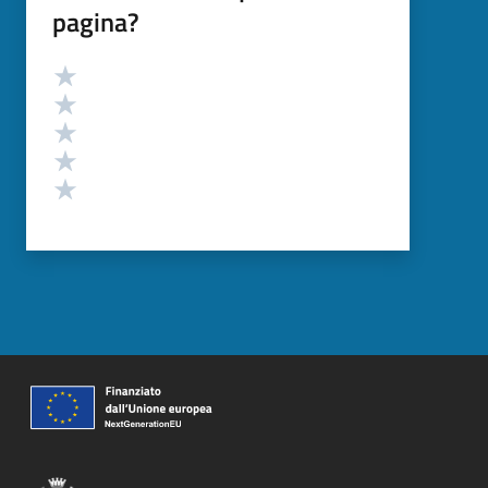
pagina?
Valutazione
Valuta 5 stelle su 5
Valuta 4 stelle su 5
Valuta 3 stelle su 5
Valuta 2 stelle su 5
Valuta 1 stelle su 5