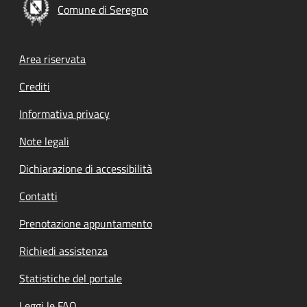
Comune di Seregno
Footer menu
Area riservata
Crediti
Informativa privacy
Note legali
Dichiarazione di accessibilità
Contatti
Prenotazione appuntamento
Richiedi assistenza
Statistiche del portale
Leggi le FAQ