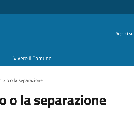
Seguici su
Vivere il Comune
orzio o la separazione
io o la separazione