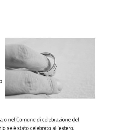
io
za o nel Comune di celebrazione del
o se è stato celebrato all'estero.