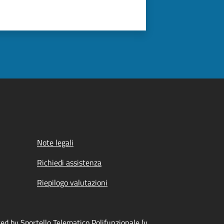
Note legali
Richiedi assistenza
Riepilogo valutazioni
d by Sportello Telematico Polifunzionale (v.