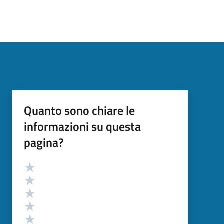
Quanto sono chiare le
informazioni su questa
pagina?
Valutazione
Valuta 5 stelle su 5
Valuta 4 stelle su 5
Valuta 3 stelle su 5
Valuta 2 stelle su 5
Valuta 1 stelle su 5