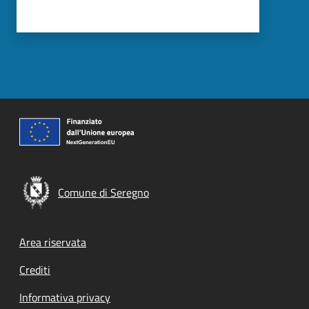
Comune di Seregno
Footer menu
Area riservata
Crediti
Informativa privacy