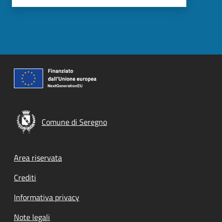
Comune di Seregno
Footer menu
Area riservata
Crediti
Informativa privacy
Note legali