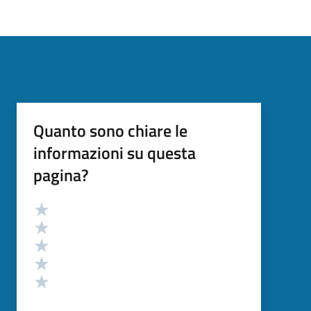
Quanto sono chiare le
informazioni su questa
pagina?
Valutazione
Valuta 5 stelle su 5
Valuta 4 stelle su 5
Valuta 3 stelle su 5
Valuta 2 stelle su 5
Valuta 1 stelle su 5