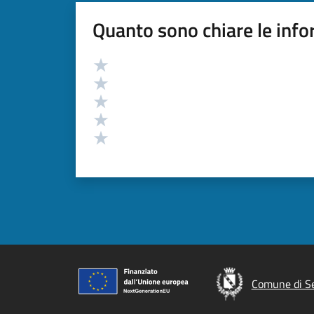
Quanto sono chiare le info
Valutazione
Valuta 5 stelle su 5
Valuta 4 stelle su 5
Valuta 3 stelle su 5
Valuta 2 stelle su 5
Valuta 1 stelle su 5
Comune di S