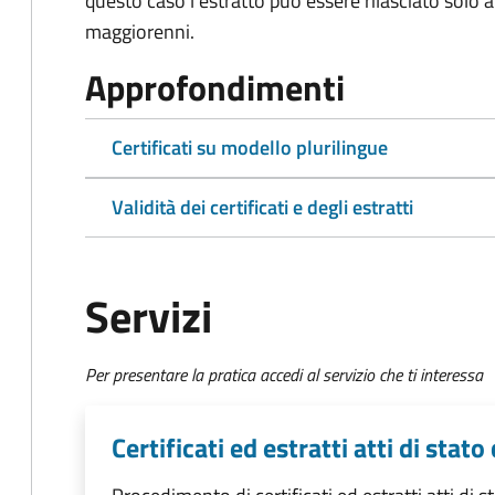
questo caso l'estratto può essere rilasciato solo ai 
maggiorenni.
Approfondimenti
Certificati su modello plurilingue
Validità dei certificati e degli estratti
Servizi
Per presentare la pratica accedi al servizio che ti interessa
Certificati ed estratti atti di stato 