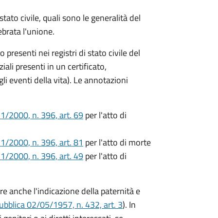
 stato civile, quali sono le generalità del
ebrata l'unione.
no presenti nei registri di stato civile del
li presenti in un certificato,
egli eventi della vita). Le annotazioni
1/2000, n. 396, art. 69
per l'atto di
1/2000, n. 396, art. 81
per l'atto di morte
1/2000, n. 396, art. 49
per l'atto di
ere anche l'indicazione della paternità e
ubblica 02/05/1957, n. 432, art. 3
). In