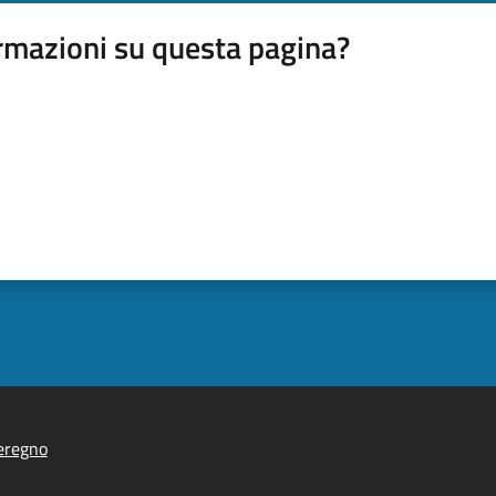
rmazioni su questa pagina?
eregno