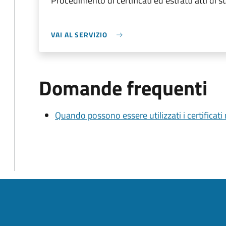
Procedimento di certificati ed estratti atti di st
VAI AL SERVIZIO
Domande frequenti
Quando possono essere utilizzati i certificati