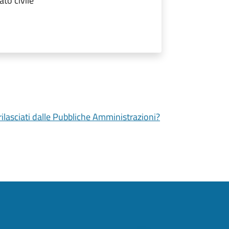
ato civile
 rilasciati dalle Pubbliche Amministrazioni?