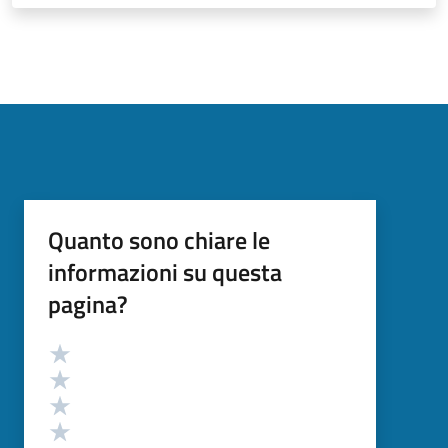
Quanto sono chiare le
informazioni su questa
pagina?
Valutazione
Valuta 5 stelle su 5
Valuta 4 stelle su 5
Valuta 3 stelle su 5
Valuta 2 stelle su 5