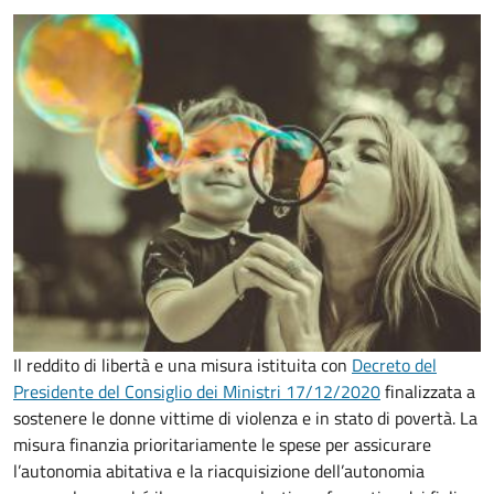
Il reddito di libertà e una misura istituita con
Decreto del
Presidente del Consiglio dei Ministri 17/12/2020
finalizzata a
sostenere le donne vittime di violenza e in stato di povertà. La
misura finanzia prioritariamente le spese per assicurare
l’autonomia abitativa e la riacquisizione dell’autonomia