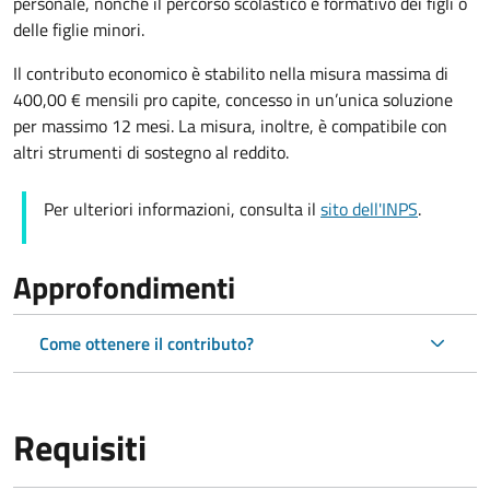
personale, nonché il percorso scolastico e formativo dei figli o
delle figlie minori.
Il contributo economico è stabilito nella misura massima di
400,00 € mensili pro capite, concesso in un’unica soluzione
per massimo 12 mesi. La misura, inoltre, è compatibile con
altri strumenti di sostegno al reddito.
Per ulteriori informazioni, consulta il
sito dell'INPS
.
Approfondimenti
Come ottenere il contributo?
Requisiti