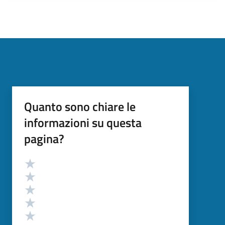
Quanto sono chiare le
informazioni su questa
pagina?
Valutazione
Valuta 5 stelle su 5
Valuta 4 stelle su 5
Valuta 3 stelle su 5
Valuta 2 stelle su 5
Valuta 1 stelle su 5