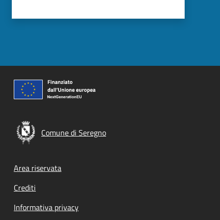
Comune di Seregno
Footer menu
Area riservata
Crediti
Informativa privacy