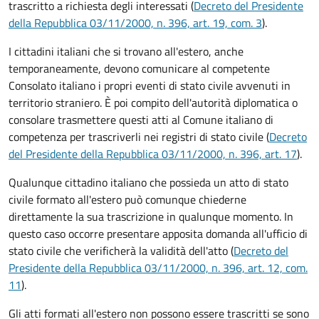
trascritto a richiesta degli interessati (
Decreto del Presidente
della Repubblica 03/11/2000, n. 396, art. 19, com. 3
).
I cittadini italiani che si trovano all'estero, anche
temporaneamente, devono comunicare al competente
Consolato italiano i propri eventi di stato civile avvenuti in
territorio straniero. È poi compito dell'autorità diplomatica o
consolare trasmettere questi atti al Comune italiano di
competenza per trascriverli nei registri di stato civile (
Decreto
del Presidente della Repubblica 03/11/2000, n. 396, art. 17
).
Qualunque cittadino italiano che possieda un atto di stato
civile formato all'estero può comunque chiederne
direttamente la sua trascrizione in qualunque momento. In
questo caso occorre presentare apposita domanda all'ufficio di
stato civile che verificherà la validità dell'atto (
Decreto del
Presidente della Repubblica 03/11/2000, n. 396, art. 12, com.
11
).
Gli atti formati all'estero non possono essere trascritti se sono