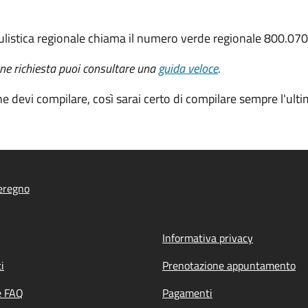
listica regionale chiama il numero verde regionale 800.070
ne richiesta puoi consultare una
guida veloce
.
he devi compilare, così sarai certo di compilare sempre
l'ult
eregno
Informativa privacy
i
Prenotazione appuntamento
e FAQ
Pagamenti