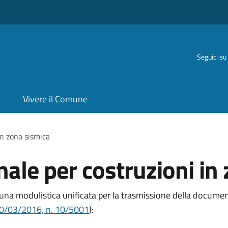
Seguici su
Vivere il Comune
in zona sismica
nale per costruzioni in
 una
modulistica unificata per la trasmissione della documen
 30/03/2016, n. 10/5001
):