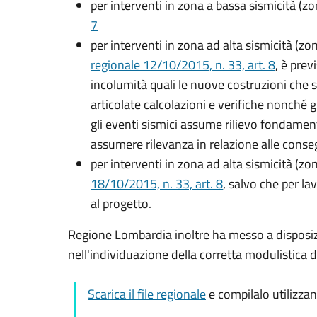
per interventi in zona a bassa sismicità (z
7
per interventi in zona ad alta sismicità (z
regionale 12/10/2015, n. 33, art. 8
, è prev
incolumità quali le nuove costruzioni che si
articolate calcolazioni e verifiche nonché gli
gli eventi sismici assume rilievo fondamental
assumere rilevanza in relazione alle conse
per interventi in zona ad alta sismicità (zo
18/10/2015, n. 33, art. 8
, salvo che per la
al progetto.
Regione Lombardia inoltre ha messo a disposizi
nell'individuazione della corretta modulistica d
Scarica il file regionale
e compilalo utilizza