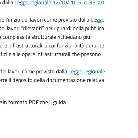
a dalla
Legge regionale 12/10/2015, n. 33, art.
ell'inizio dei lavori come previsto dalla
Legge
ei lavori “rilevanti” nei riguardi della pubblica
re complessità strutturale richiedano più
pere infrastrutturali la cui funzionalità durante
ifici e alle opere infrastrutturali che possono
 dei lavori come previsto dalla
Legge regionale
ccorre il deposito della documentazione relativa
e
in formato PDF che li guida