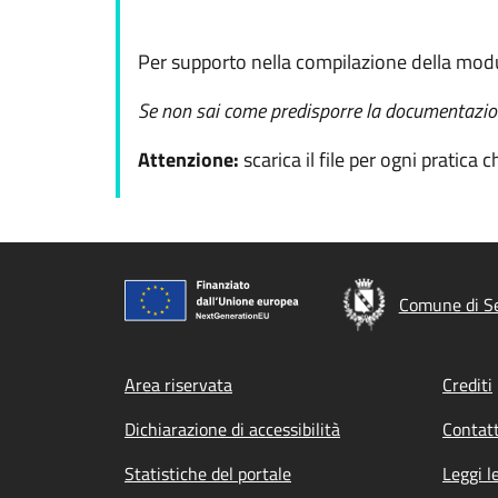
Per supporto nella compilazione della modu
Se non sai come predisporre la documentazio
Attenzione:
scarica il file per ogni pratica
c
Comune di S
Footer menu
Area riservata
Crediti
Dichiarazione di accessibilità
Contatt
Statistiche del portale
Leggi l