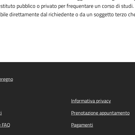
stituto pubblico o privato per frequentare un corso di studi. 
ile direttamente dal richiedente o da un soggetto terzo che 
eregno
Informativa privacy
i
Prenotazione appuntamento
e FAQ
Pagamenti