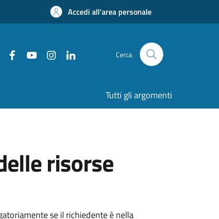
Accedi all'area personale
Cerca
Tutti gli argomenti
elle risorse
atoriamente se il richiedente è nella