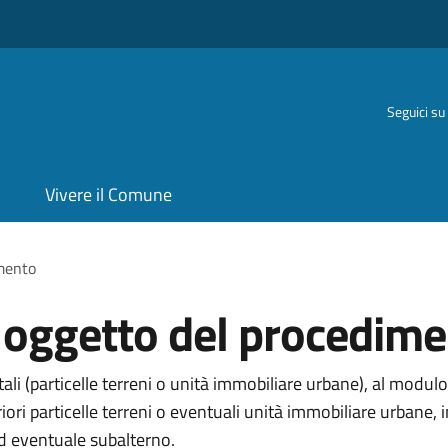
Seguici su
Vivere il Comune
imento
i oggetto del procedim
li (particelle terreni o unità immobiliare urbane), al modulo
eriori particelle terreni o eventuali unità immobiliare urba
ed eventuale subalterno.