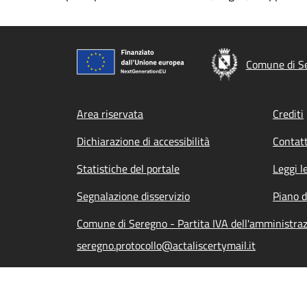
Comune di S
Footer menu
Area riservata
Crediti
Dichiarazione di accessibilità
Contatt
Statistiche del portale
Leggi l
Segnalazione disservizio
Piano d
Comune di Seregno - Partita IVA dell'amministr
seregno.protocollo@actaliscertymail.it