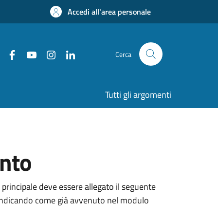
Accedi all'area personale
Cerca
Tutti gli argomenti
ento
 principale deve essere allegato il seguente
ne, indicando come già avvenuto nel modulo