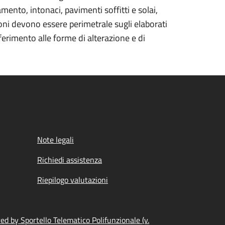
mento, intonaci, pavimenti soffitti e solai,
oni devono essere perimetrale sugli elaborati
riferimento alle forme di alterazione e di
Note legali
Richiedi assistenza
Riepilogo valutazioni
d by Sportello Telematico Polifunzionale (v.