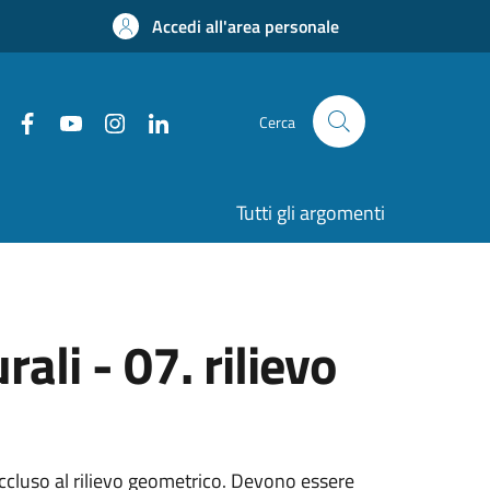
Accedi all'area personale
Cerca
Tutti gli argomenti
ali - 07. rilievo
 accluso al rilievo geometrico. Devono essere