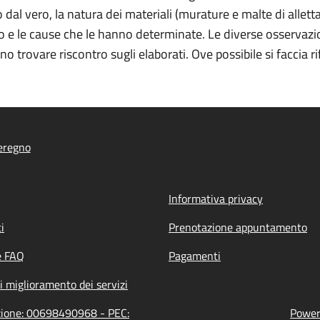
dal vero, la natura dei materiali (murature e malte di alletta
rso e le cause che le hanno determinate. Le diverse osservazi
ono trovare riscontro sugli elaborati. Ove
possibile si faccia 
eregno
Informativa privacy
i
Prenotazione appuntamento
e FAQ
Pagamenti
i miglioramento dei servizi
azione: 00698490968 - PEC:
Powere