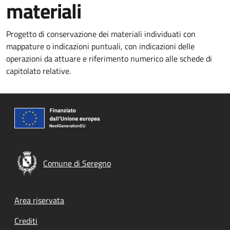
materiali
Progetto di conservazione dei materiali individuati con
mappature o indicazioni puntuali, con indicazioni delle
operazioni da attuare e riferimento numerico alle schede di
capitolato relative.
Comune di Seregno
Footer menu
Area riservata
Crediti