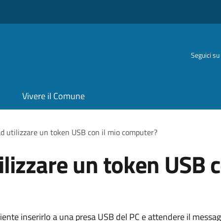
Seguici su
Vivere il Comune
d utilizzare un token USB con il mio computer?
ilizzare un token USB c
ciente inserirlo a una presa USB del PC e attendere il messag