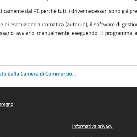
icamente dal PC perché tutti i driver necessari sono già pres
ione di esecuzione automatica (autorun), il software di ge
cessario avviarlo manualmente eseguendo il programma au
ato dalla Camera di Commercio...
eregno
Informativa privacy