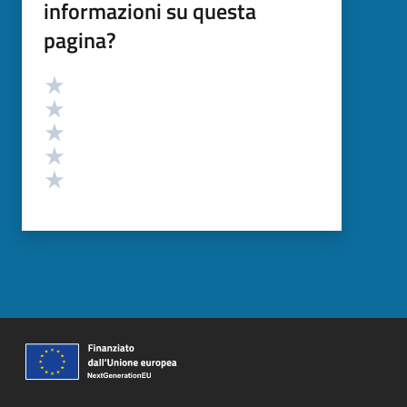
informazioni su questa
pagina?
Valutazione
Valuta 5 stelle su 5
Valuta 4 stelle su 5
Valuta 3 stelle su 5
Valuta 2 stelle su 5
Valuta 1 stelle su 5