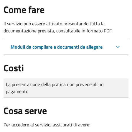
Come fare
Il servizio può essere attivato presentando tutta la
documentazione prevista, consultabile in formato PDF.
Moduli da compilare e documenti da allegare
Costi
Tipo di pagamento
Importo
La presentazione della pratica non prevede alcun
pagamento
Cosa serve
Per accedere al servizio, assicurati di avere: