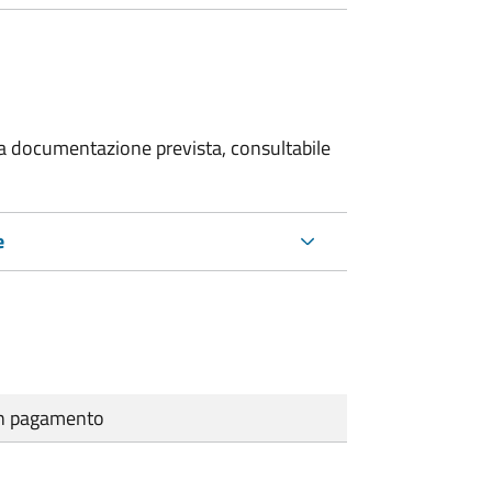
 la documentazione prevista, consultabile
e
cun pagamento