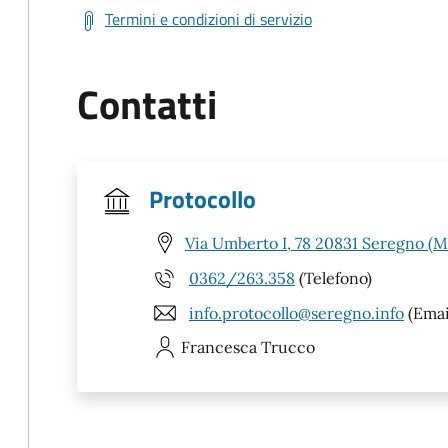
Termini e condizioni di servizio
Contatti
Protocollo
Via Umberto I, 78 20831 Seregno (M
0362/263.358
(Telefono)
info.protocollo@seregno.info
(Emai
Francesca
Trucco