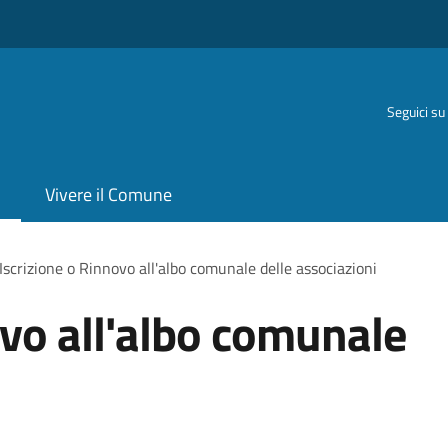
Seguici su
Vivere il Comune
Iscrizione o Rinnovo all'albo comunale delle associazioni
ovo all'albo comunale