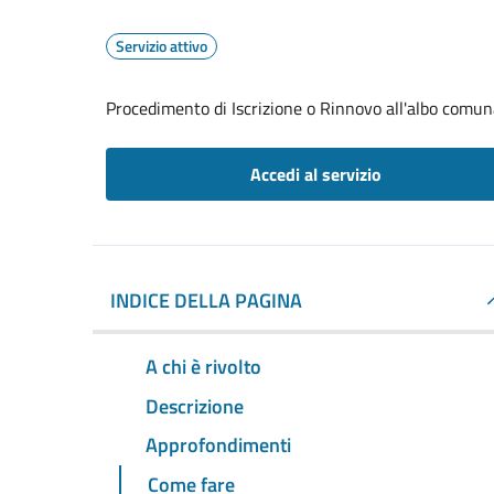
Servizio attivo
Procedimento di Iscrizione o Rinnovo all'albo comuna
Accedi al servizio
INDICE DELLA PAGINA
A chi è rivolto
Descrizione
Approfondimenti
Come fare