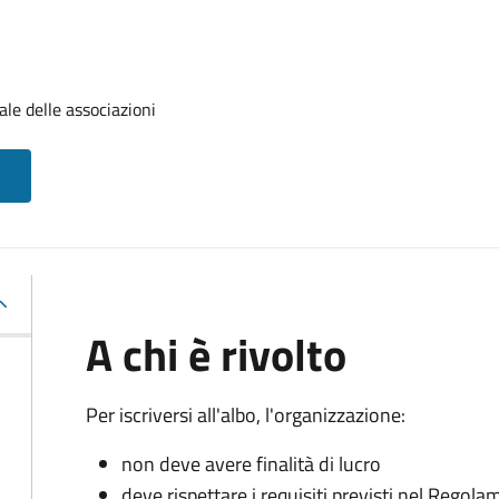
le delle associazioni
A chi è rivolto
Per iscriversi all'albo, l'organizzazione:
non deve avere finalità di lucro
deve rispettare i requisiti previsti nel Rego