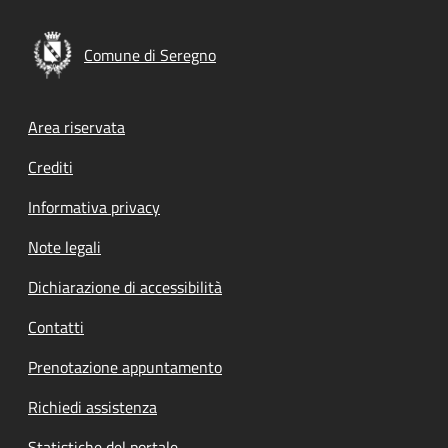
Comune di Seregno
Footer menu
Area riservata
Crediti
Informativa privacy
Note legali
Dichiarazione di accessibilità
Contatti
Prenotazione appuntamento
Richiedi assistenza
Statistiche del portale