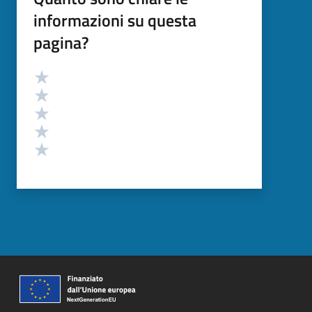
informazioni su questa
pagina?
Valutazione
Valuta 5 stelle su 5
Valuta 4 stelle su 5
Valuta 3 stelle su 5
Valuta 2 stelle su 5
Valuta 1 stelle su 5