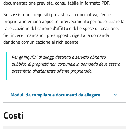
documentazione prevista, consultabile in formato PDF.
Se sussistono i requisiti previsti dalla normativa, l'ente
proprietario emana apposito provvedimento per autorizzare la
rateizzazione del canone d'affitto e delle spese di locazione.
Se, invece, mancano i presupposti, rigetta la domanda
dandone comunicazione al richiedente.
Per gli inquilini di alloggi destinati a servizio abitativo
pubblico di proprietà non comunale la domanda deve essere
presentata direttamente all’ente proprietario.
Moduli da compilare e documenti da allegare
Costi
Tipo di pagamento
Importo