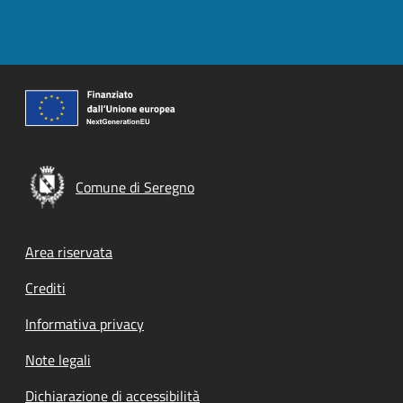
Comune di Seregno
Footer menu
Area riservata
Crediti
Informativa privacy
Note legali
Dichiarazione di accessibilità