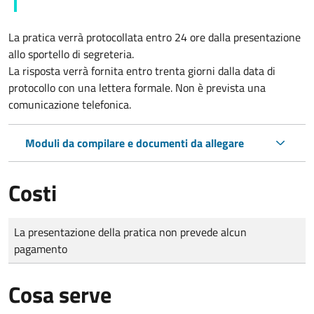
La pratica verrà protocollata entro 24 ore dalla presentazione
allo sportello di segreteria.
La risposta verrà fornita entro trenta giorni dalla data di
protocollo con una lettera formale. Non è prevista una
comunicazione telefonica.
Moduli da compilare e documenti da allegare
Costi
Tipo di pagamento
Importo
La presentazione della pratica non prevede alcun
pagamento
Cosa serve