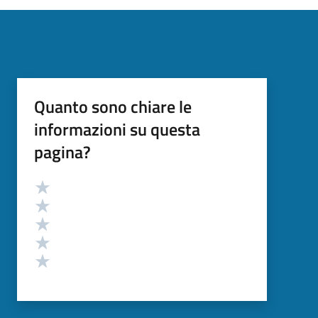
Quanto sono chiare le
informazioni su questa
pagina?
Valutazione
Valuta 5 stelle su 5
Valuta 4 stelle su 5
Valuta 3 stelle su 5
Valuta 2 stelle su 5
Valuta 1 stelle su 5