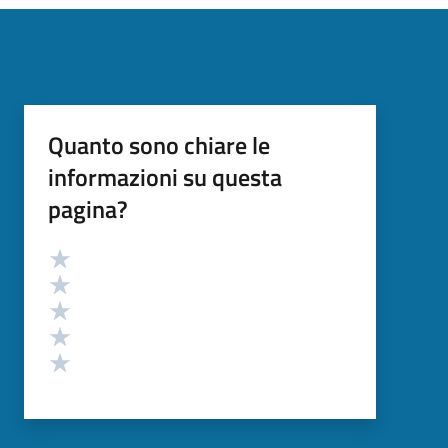
Quanto sono chiare le
informazioni su questa
pagina?
Valutazione
Valuta 5 stelle su 5
Valuta 4 stelle su 5
Valuta 3 stelle su 5
Valuta 2 stelle su 5
Valuta 1 stelle su 5