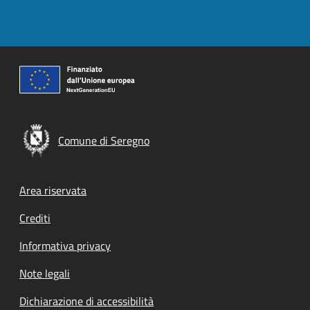
Comune di Seregno
Footer menu
Area riservata
Crediti
Informativa privacy
Note legali
Dichiarazione di accessibilità