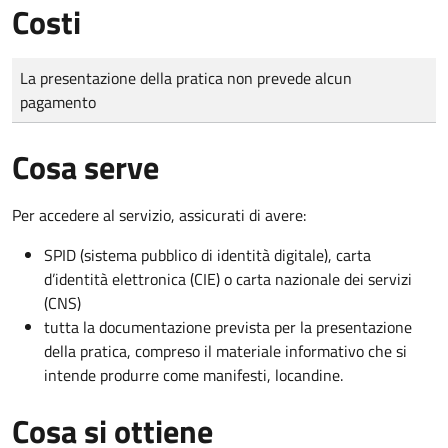
Costi
Tipo di pagamento
Importo
La presentazione della pratica non prevede alcun
pagamento
Cosa serve
Per accedere al servizio, assicurati di avere:
SPID (sistema pubblico di identità digitale), carta
d’identità elettronica (CIE) o carta nazionale dei servizi
(CNS)
tutta la documentazione prevista per la presentazione
della pratica, compreso il materiale informativo che si
intende produrre come manifesti, locandine.
Cosa si ottiene