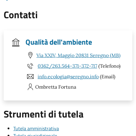
Contatti
Qualità dell'ambiente
Via XXIV, Maggio 20831 Seregno (MB)
0362/263.564-371-372-717
(Telefono)
info.ecologia@seregno.info
(Email)
Ombretta
Fortuna
Strumenti di tutela
Tutela amministrativa
Tutela giurisdizionale