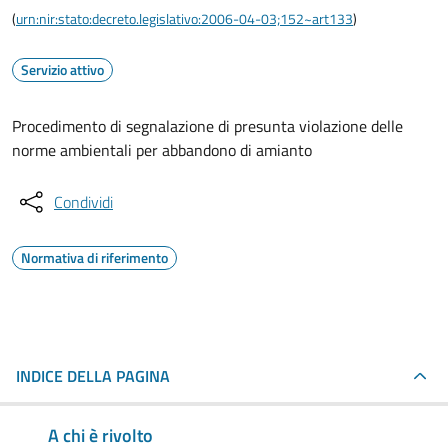
(
urn:nir:stato:decreto.legislativo:2006-04-03;152~art133
)
Servizio attivo
Procedimento di segnalazione di presunta violazione delle
norme ambientali per abbandono di amianto
Condividi
Normativa di riferimento
INDICE DELLA PAGINA
A chi è rivolto