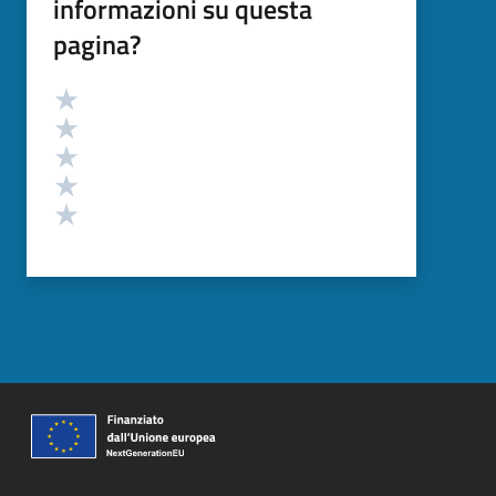
informazioni su questa
pagina?
Valutazione
Valuta 5 stelle su 5
Valuta 4 stelle su 5
Valuta 3 stelle su 5
Valuta 2 stelle su 5
Valuta 1 stelle su 5