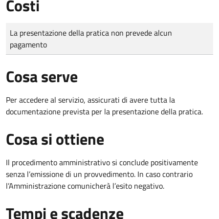
Costi
Tipo di pagamento
Importo
La presentazione della pratica non prevede alcun
pagamento
Cosa serve
Per accedere al servizio, assicurati di avere tutta la
documentazione prevista per la presentazione della pratica.
Cosa si ottiene
Il procedimento amministrativo si conclude positivamente
senza l’emissione di un provvedimento. In caso contrario
l’Amministrazione comunicherà l’esito negativo.
Tempi e scadenze