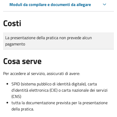
Moduli da compilare e documenti da allegare
Costi
Tipo di pagamento
Importo
La presentazione della pratica non prevede alcun
pagamento
Cosa serve
Per accedere al servizio, assicurati di avere:
SPID (sistema pubblico di identità digitale), carta
d’identità elettronica (CIE) o carta nazionale dei servizi
(CNS)
tutta la documentazione prevista per la presentazione
della pratica.