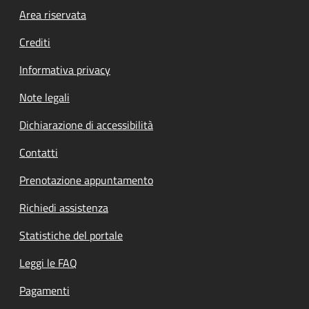
Footer menu
Area riservata
Crediti
Informativa privacy
Note legali
Dichiarazione di accessibilità
Contatti
Prenotazione appuntamento
Richiedi assistenza
Statistiche del portale
Leggi le FAQ
Pagamenti