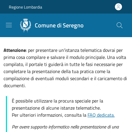
Salta al contenuto principale
Skip to footer content
Regione Lombardia
Comune di Seregno
Attenzione
: per presentare un'istanza telematica dovrai per
prima cosa compilare e salvare il modulo principale. Una volta
compilato, il portale ti guiderà in tutte le fasi necessarie per
completare la presentazione della tua pratica come la
compilazione di eventuali moduli secondari e il caricamento di
documenti.
È possibile utilizzare la procura speciale per la
presentazione di alcune istanze telematiche.
Per ulteriori informazioni, consulta la
FAQ dedicata.
Per avere supporto informatico nella presentazione di una