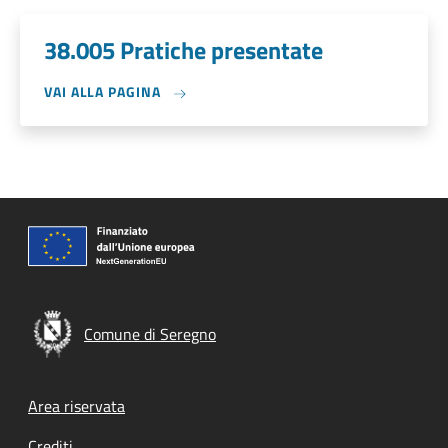
38.005 Pratiche presentate
VAI ALLA PAGINA
Comune di Seregno
Footer menu
Area riservata
Crediti