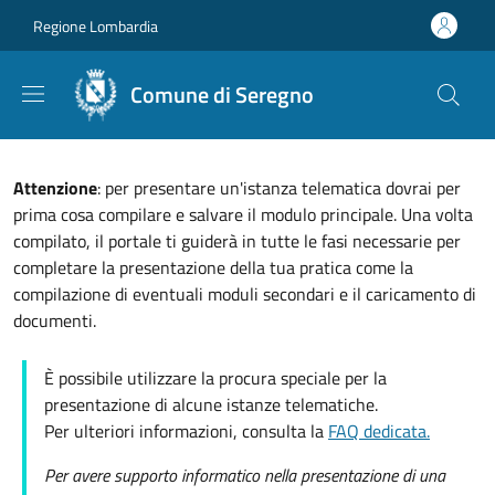
Salta al contenuto principale
Skip to footer content
Regione Lombardia
Comune di Seregno
Attenzione
: per presentare un'istanza telematica dovrai per
prima cosa compilare e salvare il modulo principale. Una volta
compilato, il portale ti guiderà in tutte le fasi necessarie per
completare la presentazione della tua pratica come la
compilazione di eventuali moduli secondari e il caricamento di
documenti.
È possibile utilizzare la procura speciale per la
presentazione di alcune istanze telematiche.
Per ulteriori informazioni, consulta la
FAQ dedicata.
Per avere supporto informatico nella presentazione di una