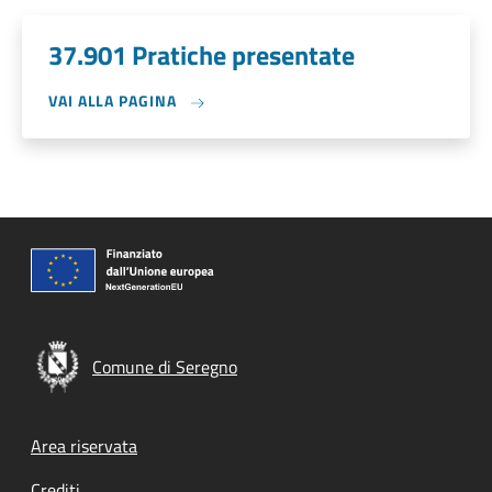
37.901 Pratiche presentate
VAI ALLA PAGINA
Comune di Seregno
Footer menu
Area riservata
Crediti