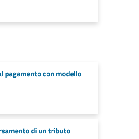
i al pagamento con modello
ersamento di un tributo