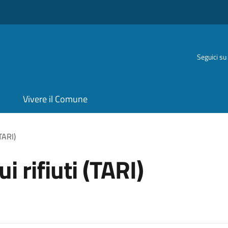
Seguici su
Vivere il Comune
(TARI)
i rifiuti (TARI)