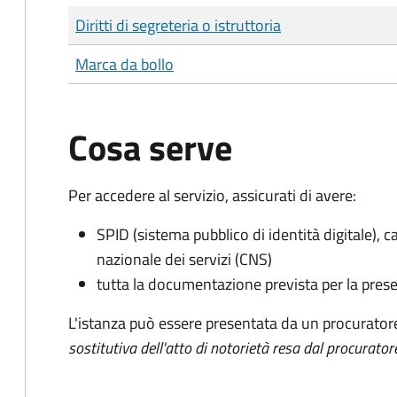
Tipo di pagamento
Importo
Diritti di segreteria o istruttoria
Marca da bollo
Cosa serve
Per accedere al servizio, assicurati di avere:
SPID (sistema pubblico di identità digitale), ca
nazionale dei servizi (CNS)
tutta la documentazione prevista per la prese
L'istanza può essere presentata da un procurator
sostitutiva dell'atto di notorietà resa dal procurator