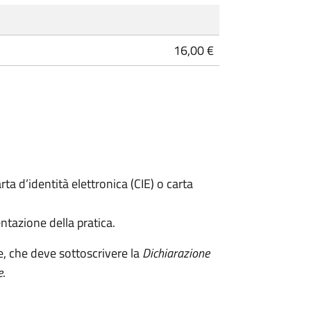
16,00 €
rta d’identità elettronica (CIE) o carta
ntazione della pratica.
e, che deve sottoscrivere la
Dichiarazione
e
.