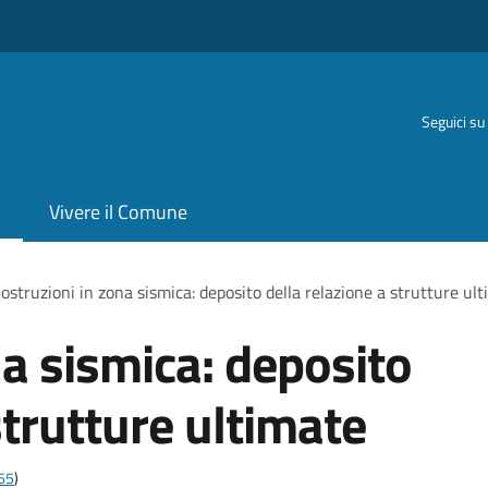
Seguici su
Vivere il Comune
ostruzioni in zona sismica: deposito della relazione a strutture ul
na sismica: deposito
strutture ultimate
t65
)