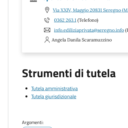
Via XXIV, Maggio 20831 Seregno (M
0362 263.1
(Telefono)
info.ediliziaprivata@seregno.info
(
Angela Danila
Scaramuzzino
Strumenti di tutela
Tutela amministrativa
Tutela giurisdizionale
Argomenti: