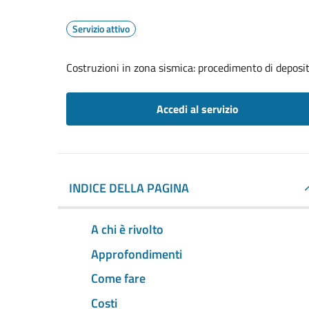
Servizio attivo
Costruzioni in zona sismica: procedimento di deposit
Accedi al servizio
INDICE DELLA PAGINA
A chi è rivolto
Approfondimenti
Come fare
Costi