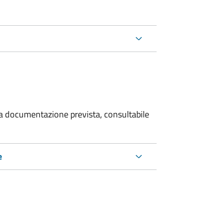
 la documentazione prevista, consultabile
e