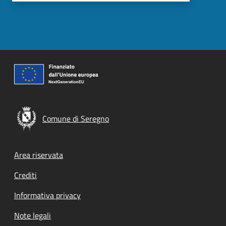
Comune di Seregno
Footer menu
Area riservata
Crediti
Informativa privacy
Note legali