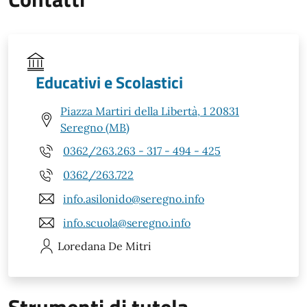
Educativi e Scolastici
Piazza Martiri della Libertà, 1 20831
Seregno (MB)
0362/263.263 - 317 - 494 - 425
0362/263.722
info.asilonido@seregno.info
info.scuola@seregno.info
Loredana
De Mitri