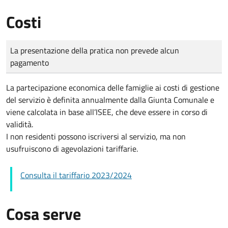
Costi
Tipo di pagamento
Importo
La presentazione della pratica non prevede alcun
pagamento
La partecipazione economica delle famiglie ai costi di gestione
del servizio è definita annualmente dalla Giunta Comunale e
viene calcolata in base all’ISEE, che deve essere in corso di
validità.
I non residenti possono iscriversi al servizio, ma non
usufruiscono di agevolazioni tariffarie.
Consulta il tariffario 2023/2024
Cosa serve