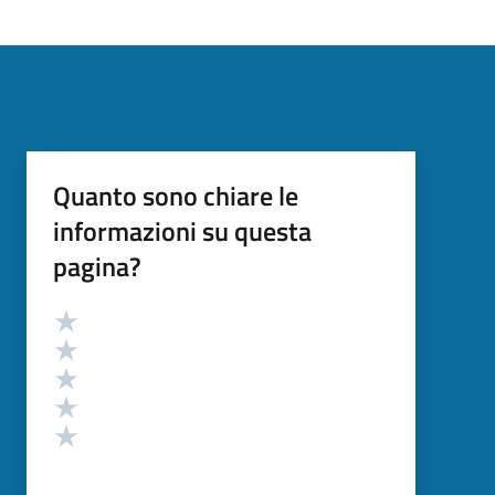
Quanto sono chiare le
informazioni su questa
pagina?
Valutazione
Valuta 5 stelle su 5
Valuta 4 stelle su 5
Valuta 3 stelle su 5
Valuta 2 stelle su 5
Valuta 1 stelle su 5