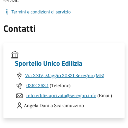
servizio.
Termini e condizioni di servizio
Contatti
Sportello Unico Edilizia
Via XXIV, Maggio 20831 Seregno (MB)
0362 263.1
(Telefono)
info.ediliziaprivata@seregno.info
(Email)
Angela Danila
Scaramuzzino