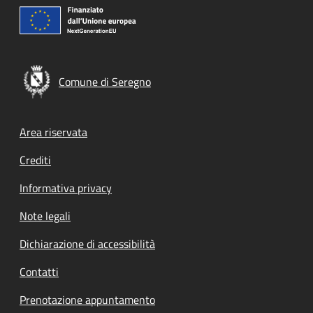
Comune di Seregno
Footer menu
Area riservata
Crediti
Informativa privacy
Note legali
Dichiarazione di accessibilità
Contatti
Prenotazione appuntamento