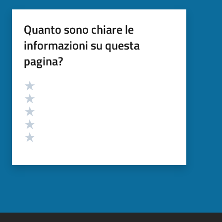
Quanto sono chiare le
informazioni su questa
pagina?
Valutazione
Valuta 5 stelle su 5
Valuta 4 stelle su 5
Valuta 3 stelle su 5
Valuta 2 stelle su 5
Valuta 1 stelle su 5