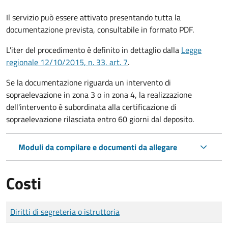
Il servizio può essere attivato presentando tutta la
documentazione prevista, consultabile in formato PDF.
L'iter del procedimento è definito in dettaglio dalla
Legge
regionale 12/10/2015, n. 33, art. 7
.
Se la documentazione riguarda un intervento di
sopraelevazione in zona 3 o in zona 4, la realizzazione
dell'intervento è subordinata alla certificazione di
sopraelevazione rilasciata entro 60 giorni dal deposito.
Moduli da compilare e documenti da allegare
Costi
Tipo di pagamento
Importo
Diritti di segreteria o istruttoria